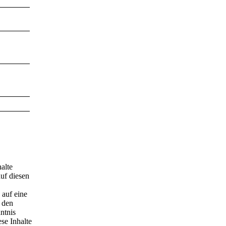
halte
uf diesen
 auf eine
 den
ntnis
se Inhalte