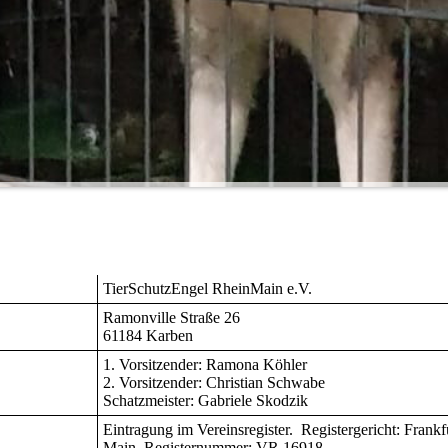
TierSchutzEngel RheinMain e.V.
Ramonville Straße 26
61184 Karben
1. Vorsitzender: Ramona Köhler
2. Vorsitzender: Christian Schwabe
Schatzmeister: Gabriele Skodzik
Eintragung im Vereinsregister. Registergericht: Frankf
Main Registernummer: VR
16918