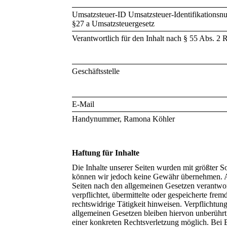
Umsatzsteuer-ID Umsatzsteuer-Identifikation
§27 a Umsatzsteuergesetz
Verantwortlich für den Inhalt nach § 55 Abs. 2
Geschäftsstelle
E-Mail
Handynummer, Ramona Köhler
Haftung für Inhalte
Die Inhalte unserer Seiten wurden mit größter Sorg
können wir jedoch keine Gewähr übernehmen. Al
Seiten nach den allgemeinen Gesetzen verantwor
verpflichtet, übermittelte oder gespeicherte fr
rechtswidrige Tätigkeit hinweisen. Verpflichtu
allgemeinen Gesetzen bleiben hiervon unberührt.
einer konkreten Rechtsverletzung möglich. Bei