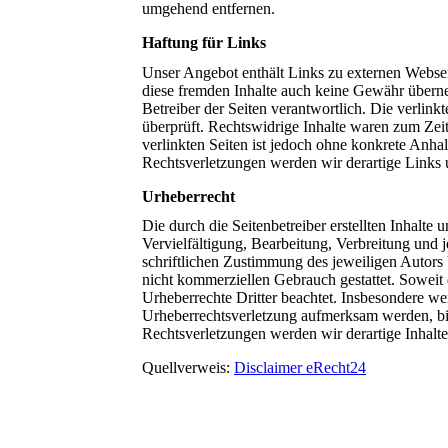
umgehend entfernen.
Haftung für Links
Unser Angebot enthält Links zu externen Webseit
diese fremden Inhalte auch keine Gewähr übernehm
Betreiber der Seiten verantwortlich. Die verlin
überprüft. Rechtswidrige Inhalte waren zum Zeit
verlinkten Seiten ist jedoch ohne konkrete Anh
Rechtsverletzungen werden wir derartige Links
Urheberrecht
Die durch die Seitenbetreiber erstellten Inhalte
Vervielfältigung, Bearbeitung, Verbreitung und
schriftlichen Zustimmung des jeweiligen Autors 
nicht kommerziellen Gebrauch gestattet. Soweit d
Urheberrechte Dritter beachtet. Insbesondere wer
Urheberrechtsverletzung aufmerksam werden, b
Rechtsverletzungen werden wir derartige Inhalt
Quellverweis:
Disclaimer eRecht24