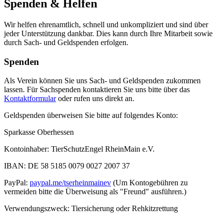
Spenden & Helfen
Wir helfen ehrenamtlich, schnell und unkompliziert und sind über
jeder Unterstützung dankbar. Dies kann durch Ihre Mitarbeit sowie
durch Sach- und Geldspenden erfolgen.
Spenden
Als Verein können Sie uns Sach- und Geldspenden zukommen
lassen. Für Sachspenden kontaktieren Sie uns bitte über das
Kontaktformular
oder rufen uns direkt an.
Geldspenden überweisen Sie bitte auf folgendes Konto:
Sparkasse Oberhessen
Kontoinhaber: TierSchutzEngel RheinMain e.V.
IBAN: DE 58 5185 0079 0027 2007 37
PayPal:
paypal.me/tserheinmainev
(Um Kontogebühren zu
vermeiden bitte die Überweisung als "Freund" ausführen.)
Verwendungszweck: Tiersicherung oder Rehkitzrettung