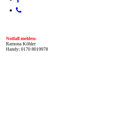
Notfall melden:
Ramona Köhler
Handy: 0170 8019978