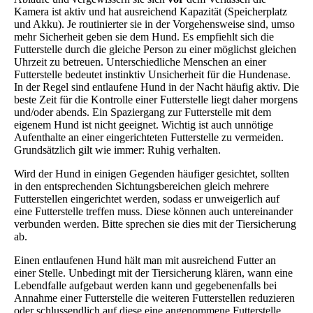
Kamera ist aktiv und hat ausreichend Kapazität (Speicherplatz
und Akku). Je routinierter sie in der Vorgehensweise sind, umso
mehr Sicherheit geben sie dem Hund. Es empfiehlt sich die
Futterstelle durch die gleiche Person zu einer möglichst gleichen
Uhrzeit zu betreuen. Unterschiedliche Menschen an einer
Futterstelle bedeutet instinktiv Unsicherheit für die Hundenase.
In der Regel sind entlaufene Hund in der Nacht häufig aktiv. Die
beste Zeit für die Kontrolle einer Futterstelle liegt daher morgens
und/oder abends. Ein Spaziergang zur Futterstelle mit dem
eigenem Hund ist nicht geeignet. Wichtig ist auch unnötige
Aufenthalte an einer eingerichteten Futterstelle zu vermeiden.
Grundsätzlich gilt wie immer: Ruhig verhalten.
Wird der Hund in einigen Gegenden häufiger gesichtet, sollten
in den entsprechenden Sichtungsbereichen gleich mehrere
Futterstellen eingerichtet werden, sodass er unweigerlich auf
eine Futterstelle treffen muss. Diese können auch untereinander
verbunden werden. Bitte sprechen sie dies mit der Tiersicherung
ab.
Einen entlaufenen Hund hält man mit ausreichend Futter an
einer Stelle. Unbedingt mit der Tiersicherung klären, wann eine
Lebendfalle aufgebaut werden kann und gegebenenfalls bei
Annahme einer Futterstelle die weiteren Futterstellen reduzieren
oder schlussendlich auf diese eine angenommene Futterstelle