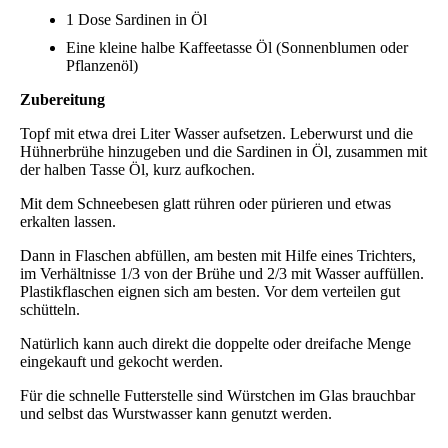
1 Dose Sardinen in Öl
Eine kleine halbe Kaffeetasse Öl (Sonnenblumen oder
Pflanzenöl)
Zubereitung
Topf mit etwa drei Liter Wasser aufsetzen. Leberwurst und die
Hühnerbrühe hinzugeben und die Sardinen in Öl, zusammen mit
der halben Tasse Öl, kurz aufkochen.
Mit dem Schneebesen glatt rühren oder pürieren und etwas
erkalten lassen.
Dann in Flaschen abfüllen, am besten mit Hilfe eines Trichters,
im Verhältnisse 1/3 von der Brühe und 2/3 mit Wasser auffüllen.
Plastikflaschen eignen sich am besten. Vor dem verteilen gut
schütteln.
Natürlich kann auch direkt die doppelte oder dreifache Menge
eingekauft und gekocht werden.
Für die schnelle Futterstelle sind Würstchen im Glas brauchbar
und selbst das Wurstwasser kann genutzt werden.