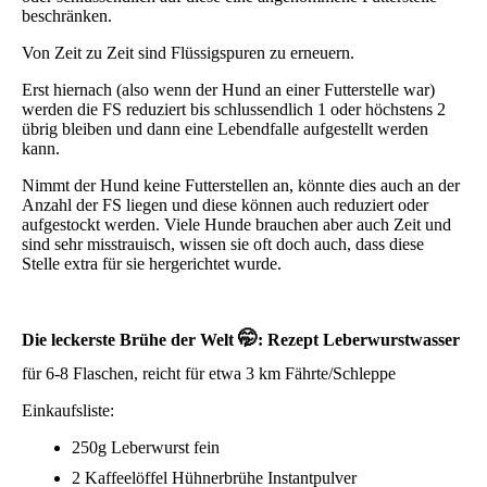
beschränken.
Von Zeit zu Zeit sind Flüssigspuren zu erneuern.
Erst hiernach (also wenn der Hund an einer Futterstelle war)
werden die FS reduziert bis schlussendlich 1 oder höchstens 2
übrig bleiben und dann eine Lebendfalle aufgestellt werden
kann.
Nimmt der Hund keine Futterstellen an, könnte dies auch an der
Anzahl der FS liegen und diese können auch reduziert oder
aufgestockt werden. Viele Hunde brauchen aber auch Zeit und
sind sehr misstrauisch, wissen sie oft doch auch, dass diese
Stelle extra für sie hergerichtet wurde.
🤭
Die leckerste Brühe der Welt
: Rezept Leberwurstwasser
für 6-8 Flaschen, reicht für etwa 3 km Fährte/Schleppe
Einkaufsliste:
250g Leberwurst fein
2 Kaffeelöffel Hühnerbrühe Instantpulver