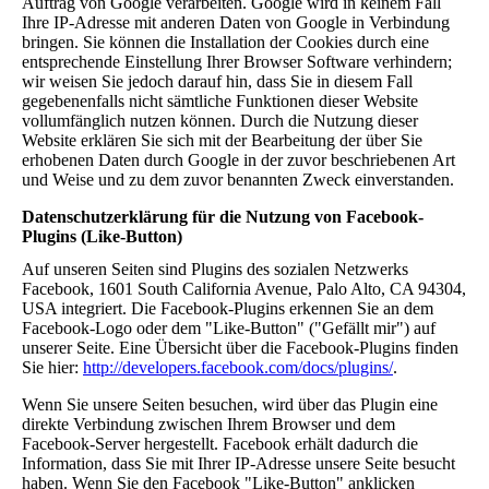
Auftrag von Google verarbeiten. Google wird in keinem Fall
Ihre IP-Adresse mit anderen Daten von Google in Verbindung
bringen. Sie können die Installation der Cookies durch eine
entsprechende Einstellung Ihrer Browser Software verhindern;
wir weisen Sie jedoch darauf hin, dass Sie in diesem Fall
gegebenenfalls nicht sämtliche Funktionen dieser Website
vollumfänglich nutzen können. Durch die Nutzung dieser
Website erklären Sie sich mit der Bearbeitung der über Sie
erhobenen Daten durch Google in der zuvor beschriebenen Art
und Weise und zu dem zuvor benannten Zweck einverstanden.
Datenschutzerklärung für die Nutzung von Facebook-
Plugins (Like-Button)
Auf unseren Seiten sind Plugins des sozialen Netzwerks
Facebook, 1601 South California Avenue, Palo Alto, CA 94304,
USA integriert. Die Facebook-Plugins erkennen Sie an dem
Facebook-Logo oder dem "Like-Button" ("Gefällt mir") auf
unserer Seite. Eine Übersicht über die Facebook-Plugins finden
Sie hier:
http://developers.facebook.com/docs/plugins/
.
Wenn Sie unsere Seiten besuchen, wird über das Plugin eine
direkte Verbindung zwischen Ihrem Browser und dem
Facebook-Server hergestellt. Facebook erhält dadurch die
Information, dass Sie mit Ihrer IP-Adresse unsere Seite besucht
haben. Wenn Sie den Facebook "Like-Button" anklicken