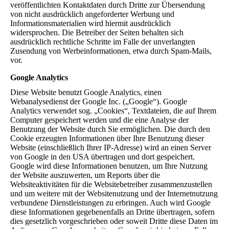
veröffentlichten Kontaktdaten durch Dritte zur Übersendung
von nicht ausdrücklich angeforderter Werbung und
Informationsmaterialien wird hiermit ausdrücklich
widersprochen. Die Betreiber der Seiten behalten sich
ausdrücklich rechtliche Schritte im Falle der unverlangten
Zusendung von Werbeinformationen, etwa durch Spam-Mails,
vor.
Google Analytics
Diese Website benutzt Google Analytics, einen
Webanalysedienst der Google Inc. („Google“). Google
Analytics verwendet sog. „Cookies“, Textdateien, die auf Ihrem
Computer gespeichert werden und die eine Analyse der
Benutzung der Website durch Sie ermöglichen. Die durch den
Cookie erzeugten Informationen über Ihre Benutzung dieser
Website (einschließlich Ihrer IP-Adresse) wird an einen Server
von Google in den USA übertragen und dort gespeichert.
Google wird diese Informationen benutzen, um Ihre Nutzung
der Website auszuwerten, um Reports über die
Websiteaktivitäten für die Websitebetreiber zusammenzustellen
und um weitere mit der Websitenutzung und der Internetnutzung
verbundene Dienstleistungen zu erbringen. Auch wird Google
diese Informationen gegebenenfalls an Dritte übertragen, sofern
dies gesetzlich vorgeschrieben oder soweit Dritte diese Daten im