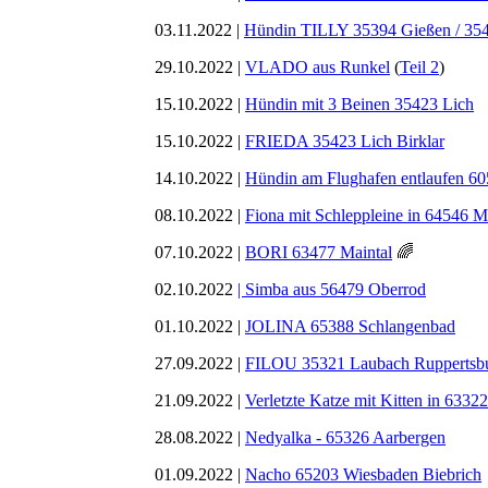
03.11.2022 |
Hündin TILLY 35394 Gießen / 35
29.10.2022 |
VLADO aus Runkel
(
Teil 2
)
15.10.2022 |
Hündin mit 3 Beinen 35423 Lich
15.10.2022 |
FRIEDA 35423 Lich Birklar
14.10.2022 |
Hündin am Flughafen entlaufen 60
08.10.2022 |
Fiona mit Schleppleine in 64546 M
07.10.2022 |
BORI 63477 Maintal
🌈
02.10.2022
| Simba aus 56479 Oberrod
01.10.2022 |
JOLINA 65388 Schlangenbad
27.09.2022 |
FILOU 35321 Laubach Ruppertsb
21.09.2022 |
Verletzte Katze mit Kitten in 633
28.08.2022 |
Nedyalka - 65326 Aarbergen
01.09.2022 |
Nacho 65203 Wiesbaden Biebrich