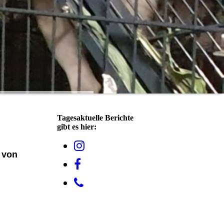
Tagesaktuelle Berichte
gibt es hier:
f von