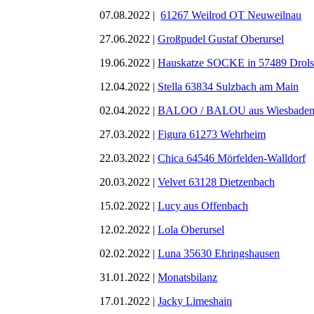
07.08.2022 |
61267 Weilrod OT Neuweilnau
27.06.2022 |
Großpudel Gustaf Oberursel
19.06.2022 |
Hauskatze SOCKE in 57489 Drol
12.04.2022 |
Stella 63834 Sulzbach am Main
02.04.2022 |
BALOO / BALOU aus Wiesbade
27.03.2022 |
Figura 61273 Wehrheim
22.03.2022 |
Chica 64546 Mörfelden-Walldorf
20.03.2022 |
Velvet 63128 Dietzenbach
15.02.2022 |
Lucy aus Offenbach
12.02.2022 |
Lola Oberursel
02.02.2022 |
Luna 35630 Ehringshausen
31.01.2022 |
Monatsbilanz
17.01.2022 |
Jacky Limeshain