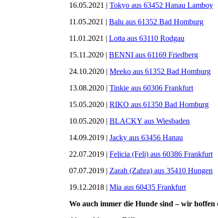
16.05.2021 |
Tokyo aus 63452 Hanau Lamboy
11.05.2021 |
Balu aus 61352 Bad Homburg
11.01.2021 |
Lotta aus 63110 Rodgau
15.11.2020 |
BENNI aus 61169 Friedberg
24.10.2020 |
Meeko aus 61352 Bad Homburg
13.08.2020 |
Tinkie aus 60306 Frankfurt
15.05.2020 |
RIKO aus 61350 Bad Homburg
10.05.2020 |
BLACKY aus Wiesbaden
14.09.2019 |
Jacky aus 63456 Hanau
22.07.2019 |
Felicia (Feli) aus 60386 Frankfurt
07.07.2019 |
Zarah (Zahra) aus 35410 Hungen
19.12.2018 |
Mia aus 60435 Frankfurt
Wo auch immer die Hunde sind – wir hoffen e