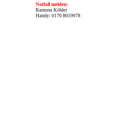
Notfall melden:
Ramona Köhler
Handy: 0170 8019978