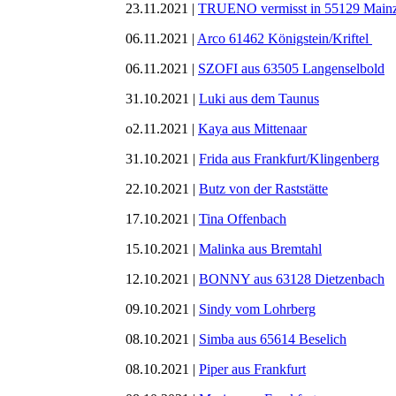
23.11.2021 |
TRUENO vermisst in 55129 Mainz
06.11.2021 |
Arco 61462 Königstein/Kriftel
06.11.2021 |
SZOFI aus 63505 Langenselbold
31.10.2021 |
Luki aus dem Taunus
o2.11.2021 |
Kaya aus Mittenaar
31.10.2021 |
Frida aus Frankfurt/Klingenberg
22.10.2021 |
Butz von der Raststätte
17.10.2021 |
Tina Offenbach
15.10.2021 |
Malinka aus Bremtahl
12.10.2021 |
BONNY aus 63128 Dietzenbach
09.10.2021 |
Sindy vom Lohrberg
08.10.2021 |
Simba aus 65614 Beselich
08.10.2021 |
Piper aus Frankfurt