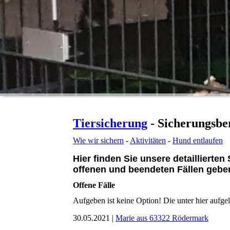
Tiersicherung
- Sicherungsbe
Wie wir sichern
-
Aktivitäten
-
Hund entlaufen
Hier finden Sie unsere detaillierte
offenen und beendeten Fällen gebe
Offene Fälle
Aufgeben ist keine Option! Die unter hier aufgel
30.05.2021 |
Marie aus 63322 Rödermark