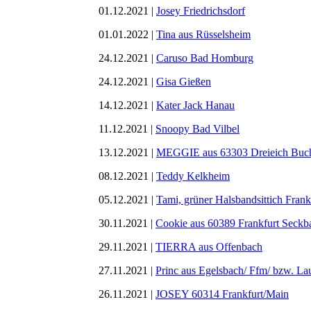
01.12.2021 |
Josey Friedrichsdorf
01.01.2022 |
Tina aus Rüsselsheim
24.12.2021 |
Caruso Bad Homburg
24.12.2021 |
Gisa Gießen
14.12.2021 |
Kater Jack Hanau
11.12.2021 |
Snoopy Bad Vilbel
13.12.2021 |
MEGGIE aus 63303 Dreieich Buc
08.12.2021 |
Teddy Kelkheim
05.12.2021 |
Tami, grüner Halsbandsittich Frank
30.11.2021 |
Cookie aus 60389 Frankfurt Seckb
29.11.2021 |
TIERRA aus Offenbach
27.11.2021 |
Princ aus Egelsbach/ Ffm/ bzw. L
26.11.2021 |
JOSEY 60314 Frankfurt/Main