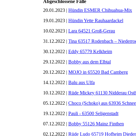
Abgeschlossene Fälle
20.01.2023 |
Hündin ESMER Chihuahua-Mix
19.01.2023 |
Hündin Yette Rauhaardackel
10.02.2023 |
Lara 64521 Groß-Gerau
31.12.2022 |
Tina 63517 Rodenbach – Niederro
30.12.2022 |
Eddy 65779 Kelkheim
29.12.2022 |
Bobby aus dem Elbtal
20.12.2022 |
MOJO in 65520 Bad Camberg
14.12.2022 |
Balu aus Ulfa
10.12.2022 |
Rüde Mickey 61130 Nidderau Ost
05.12.2022 |
Choco (Schoko) aus 63936 Schnee
19.12.2022 |
Pauli - 63500 Seligenstadt
07.12.2022 |
Bobby 55126 Mainz Finthen
02.12.2022 |
Rüde Ludo 65719 Hofheim Diede