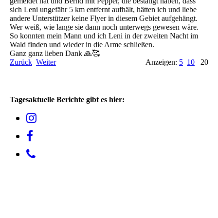
gemeldet hat und Bernd mit Pepper, die bestätigt haben, dass
sich Leni ungefähr 5 km entfernt aufhält, hätten ich und liebe
andere Unterstützer keine Flyer in diesem Gebiet aufgehängt.
Wer weiß, wie lange sie dann noch unterwegs gewesen wäre.
So konnten mein Mann und ich Leni in der zweiten Nacht im
Wald finden und wieder in die Arme schließen.
Ganz ganz lieben Dank 🙏🥰
Zurück
Weiter
Anzeigen:
5
10
20
Tagesaktuelle Berichte gibt es hier: