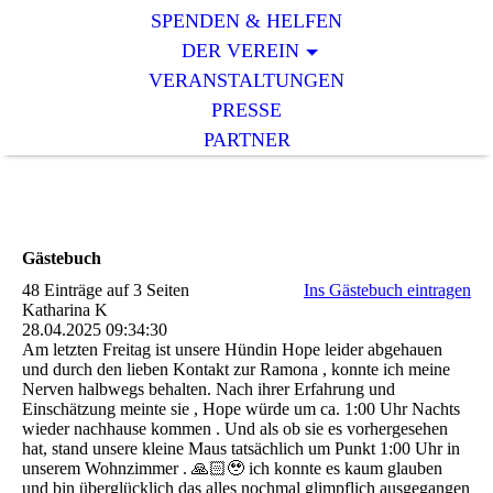
SPENDEN & HELFEN
DER VEREIN
VERANSTALTUNGEN
PRESSE
PARTNER
Gästebuch
48 Einträge auf 3 Seiten
Ins Gästebuch eintragen
Katharina K
28.04.2025
09:34:30
Am letzten Freitag ist unsere Hündin Hope leider abgehauen
und durch den lieben Kontakt zur Ramona , konnte ich meine
Nerven halbwegs behalten. Nach ihrer Erfahrung und
Einschätzung meinte sie , Hope würde um ca. 1:00 Uhr Nachts
wieder nachhause kommen . Und als ob sie es vorhergesehen
hat, stand unsere kleine Maus tatsächlich um Punkt 1:00 Uhr in
unserem Wohnzimmer . 🙏🏻🥹 ich konnte es kaum glauben
und bin überglücklich das alles nochmal glimpflich ausgegangen